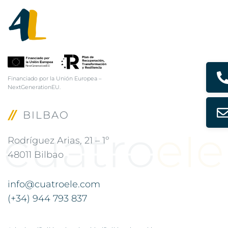
Financiado por la Unión Europea –
NextGenerationEU.
BILBAO
Rodríguez Arias, 21 – 1º
48011 Bilbao
info@cuatroele.com
(+34) 944 793 837