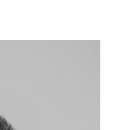
A
EQUIPO
ACTUALIDAD Y ANÁLISIS
CONTACTO