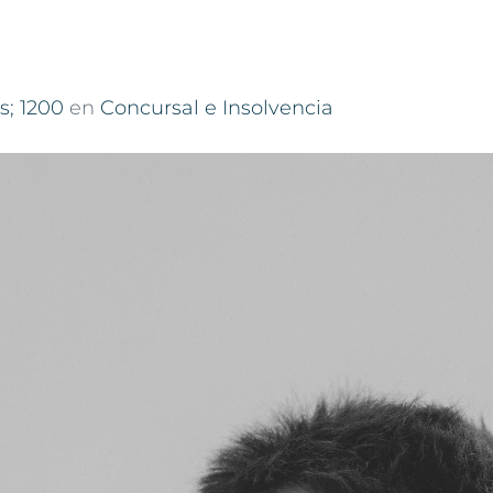
LA FIRMA
ÁREAS DE PRÁCTIC
s; 1200
en
Concursal e Insolvencia