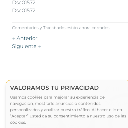
Dsc01572
Dsc01572
Comentarios y Trackbacks están ahora cerrados.
←
Anterior
Siguiente
→
VALORAMOS TU PRIVACIDAD
BIL
Usamos cookies para mejorar su experiencia de
Rodríguez 
navegación, mostrarle anuncios o contenidos
personalizados y analizar nuestro tráfico. Al hacer clic en
48011 Bil
“Aceptar” usted da su consentimiento a nuestro uso de las
cookies.