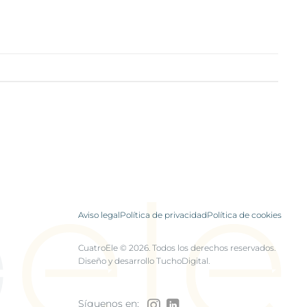
Aviso legal
Política de privacidad
Política de cookies
CuatroEle
©
2026. Todos los derechos reservados.
Diseño y desarrollo
TuchoDigital
.
Síguenos en: