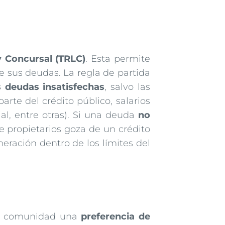
y Concursal (TRLC)
. Esta permite
de sus deudas. La regla de partida
s deudas insatisfechas
, salvo las
arte del crédito público, salarios
ial, entre otras). Si una deuda
no
e propietarios goza de un crédito
eración dentro de los límites del
 la comunidad una
preferencia de