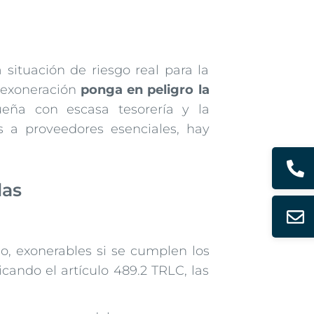
situación de riesgo real para la
a exoneración
ponga en peligro la
ña con escasa tesorería y la
 a proveedores esenciales, hay
das
io, exonerables si se cumplen los
icando el artículo 489.2 TRLC, las