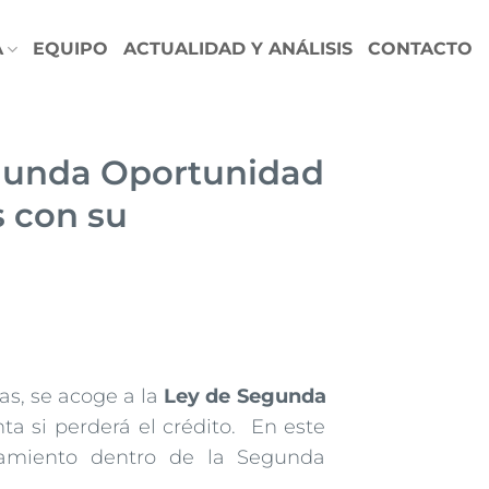
A
EQUIPO
ACTUALIDAD Y ANÁLISIS
CONTACTO
egunda Oportunidad
s con su
as, se acoge a la
Ley de Segunda
ta si perderá el crédito. En este
atamiento dentro de la Segunda