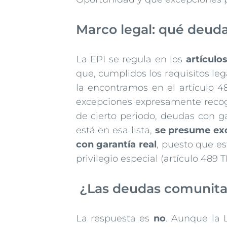
Marco legal: qué deuda
La EPI se regula en los
artículo
que, cumplidos los requisitos leg
la encontramos en el artículo 4
excepciones expresamente recogida
de cierto periodo, deudas con gar
está en esa lista,
se presume ex
con garantía real
, puesto que es
privilegio especial (artículo 489 
¿Las deudas comunitari
La respuesta es
no
. Aunque la 