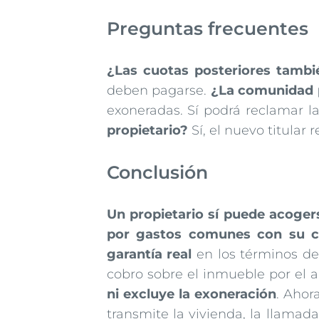
Preguntas frecuentes
¿Las cuotas posteriores tambi
deben pagarse.
¿La comunidad p
exoneradas. Sí podrá reclamar la
propietario?
Sí, el nuevo titular 
Conclusión
Un propietario sí puede acoger
por gastos comunes con su 
garantía real
en los términos de
cobro sobre el inmueble por el a
ni excluye la exoneración
. Ahor
transmite la vivienda, la llamad