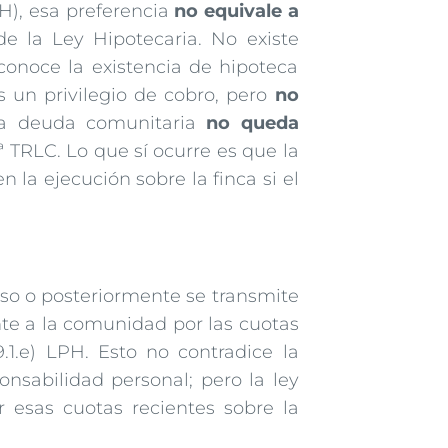
PH), esa preferencia
no equivale a
de la Ley Hipotecaria. No existe
conoce la existencia de hipoteca
s un privilegio de cobro, pero
no
 la deuda comunitaria
no queda
8ª TRLC. Lo que sí ocurre es que la
 la ejecución sobre la finca si el
rso o posteriormente se transmite
te a la comunidad por las cuotas
9.1.e) LPH. Esto no contradice la
onsabilidad personal; pero la ley
 esas cuotas recientes sobre la