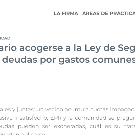
LA FIRMA
ÁREAS DE PRÁCTIC
IDAD
ario acogerse a la Ley de S
as deudas por gastos comune
tales y juntas: un vecino acumula cuotas impagad
sivo insatisfecho, EPI) y la comunidad se pregun
deudas pueden ser exoneradas, cuál es su tr
ueden aplicarse.