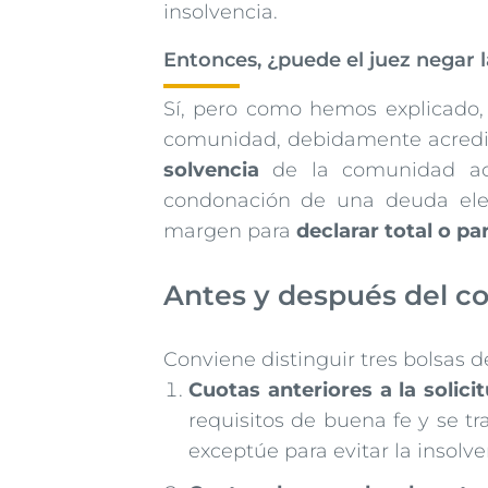
insolvencia.
Entonces, ¿puede el juez negar 
Sí, pero como hemos explicado, 
comunidad, debidamente acredi
solvencia
de la comunidad acr
condonación de una deuda elev
margen para
declarar total o p
Antes y después del c
Conviene distinguir tres bolsas 
Cuotas anteriores a la solicit
requisitos de buena fe y se tr
exceptúe para evitar la insolv