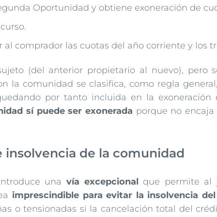
Segunda Oportunidad y obtiene exoneración de cuo
curso.
 comprador las cuotas del año corriente y los tre
jeto (del anterior propietario al nuevo), pero 
on la comunidad se clasifica, como regla general
quedando por tanto incluida en la exoneración d
nidad sí puede ser exonerada
porque no encaja 
e insolvencia de la comunidad
ntroduce una
vía excepcional
que permite al 
sea
imprescindible para evitar la insolvencia del
 o tensionadas si la cancelación total del crédit