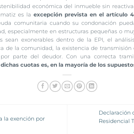
ostenibilidad económica del inmueble sin reactiva
matiz es la
excepción prevista en el artículo 
deuda comunitaria cuando su condonación pueda 
ad, especialmente en estructuras pequeñas o mu
 sean exonerables dentro de la EPI, el análisi
a de la comunidad, la existencia de transmisión 
 por parte del deudor. Con una correcta tramit
 dichas cuotas es, en la mayoría de los supuesto
Declaración
a la exención por
Residencial T