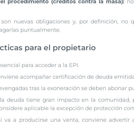
l procedimiento (créditos contra la masa):
no 
son nuevas obligaciones y, por definición, no 
pagarlas puntualmente.
icas para el propietario
esencial para acceder a la EPI.
nviene acompañar certificación de deuda emitida
evengadas tras la exoneración se deben abonar 
la deuda tiene gran impacto en la comunidad, p
onsidere aplicable la excepción de protección com
i va a producirse una venta, conviene advertir 