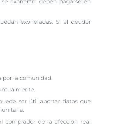
se exoneran; deben pagarse en
quedan exoneradas. Si el deudor
 por la comunidad.
puntualmente.
uede ser útil aportar datos que
unitaria.
al comprador de la afección real