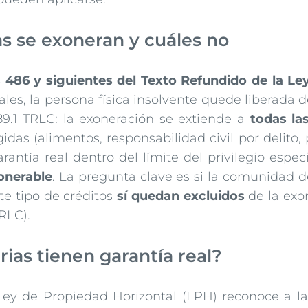
s se exoneran y cuáles no
s 486 y siguientes del Texto Refundido de la Le
ales, la persona física insolvente quede liberada 
89.1 TRLC: la exoneración se extiende a
todas la
s (alimentos, responsabilidad civil por delito, p
antía real dentro del límite del privilegio espec
onerable
. La pregunta clave es si la comunidad d
te tipo de créditos
sí quedan excluidos
de la exon
TRLC).
as tienen garantía real?
Ley de Propiedad Horizontal (LPH) reconoce a