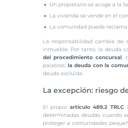
Un propietario se acoge a la 
La vivienda se vende en el con
La comunidad puede reclamar al
La responsabilidad cambia de su
inmueble. Por tanto, la deuda c
del procedimiento concursal
, 
palabras:
la deuda con la comu
deuda excluida.
La excepción: riesgo d
El propio
artículo 489.2 TRLC
i
determinadas deudas cuando 
proteger a comunidades pequeñas