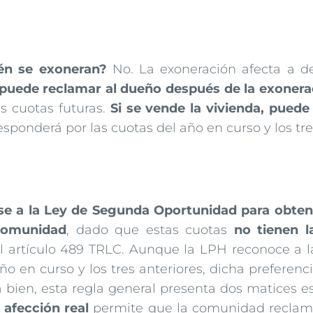
én se exoneran?
No. La exoneración afecta a d
uede reclamar al dueño después de la exonera
s cuotas futuras.
Si se vende la vivienda, pued
responderá por las cuotas del año en curso y los tre
se a la Ley de Segunda Oportunidad para obten
comunidad
, dado que estas cuotas
no tienen l
l artículo 489 TRLC. Aunque la LPH reconoce a 
ño en curso y los tres anteriores, dicha preferenc
a bien, esta regla general presenta dos matices es
a
afección real
permite que la comunidad reclame 